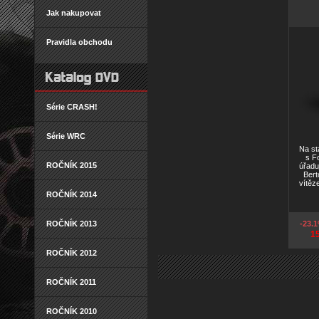
Jak nakupovat
Pravidla obchodu
Série CRASH!
Série WRC
Na st
s F
ROČNÍK 2015
úřadu
Bert
vítěz
ROČNÍK 2014
ROČNÍK 2013
-23.
1
ROČNÍK 2012
ROČNÍK 2011
ROČNÍK 2010