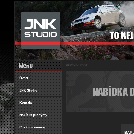
ROČNÍK 2000
Úvod
JNK Studio
Kontakt
Nabídka pro týmy
Pro kameramany
BARU