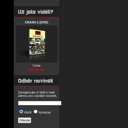
CRASH 2 (DVD)
Cena:
195,00 Kč
Zaregistrujte si Vaši e-mail
adresu pro zasílání novinek.
Vložit
Vymazat