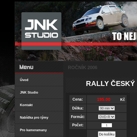
ROČNÍK 2006
Úvod
RALLY ČESKÝ
JNK Studio
Cena:
Kč
Kontakt
Délka:
Formát:
Nabídka pro týmy
Počet:
Pro kameramany