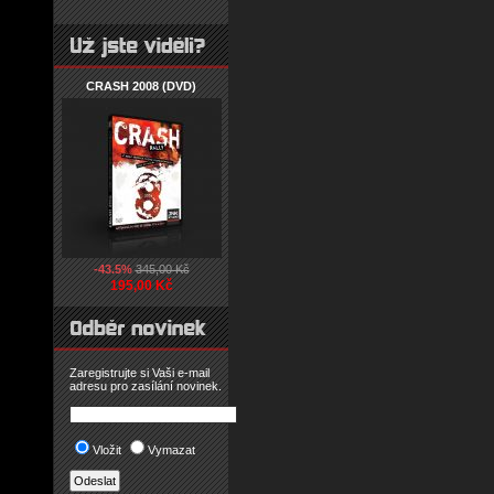
CRASH 2008 (DVD)
-43.5%
345,00 Kč
195,00 Kč
Zaregistrujte si Vaši e-mail
adresu pro zasílání novinek.
Vložit
Vymazat