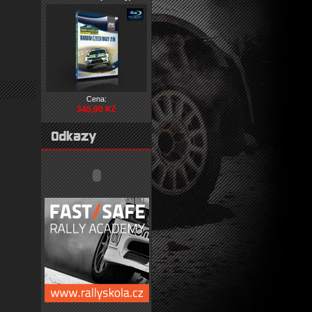
Cena:
345,00 Kč