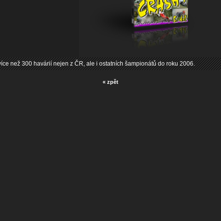
více než 300 havárií nejen z ČR, ale i ostatních šampionátů do roku 2006.
« zpět