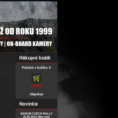
Položek v košíku: 0
0,00 Kč
Objednat
BARUM CZECH RALLY
ZLIN 2015 (Blu-ray)