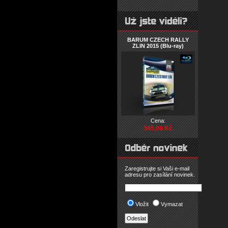
BARUM CZECH RALLY
ZLIN 2015 (Blu-ray)
Cena:
345,00 Kč
Zaregistrujte si Vaši e-mail
adresu pro zasílání novinek.
Vložit
Vymazat