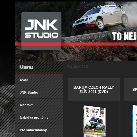
ROČNÍK 2011
Úvod
BARUM CZECH RALLY
SP
ZLÍN 2011 (DVD)
JNK Studio
Kontakt
Nabídka pro týmy
Pro kameramany