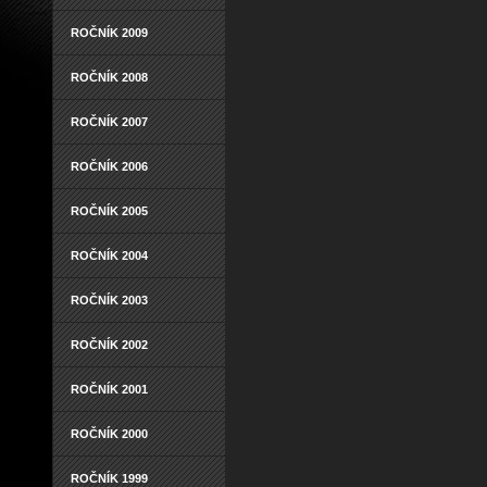
ROČNÍK 2009
ROČNÍK 2008
ROČNÍK 2007
ROČNÍK 2006
ROČNÍK 2005
ROČNÍK 2004
ROČNÍK 2003
ROČNÍK 2002
ROČNÍK 2001
ROČNÍK 2000
ROČNÍK 1999