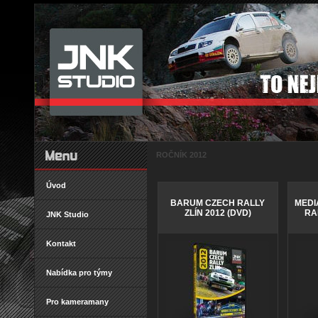
ROČNÍK 2012
Úvod
BARUM CZECH RALLY
MEDI
ZLÍN 2012 (DVD)
RA
JNK Studio
Kontakt
Nabídka pro týmy
Pro kameramany