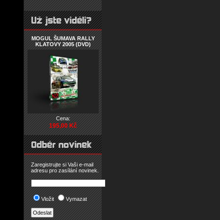
MOGUL ŠUMAVA RALLY
KLATOVY 2005 (DVD)
Cena:
195,00 Kč
Zaregistrujte si Vaši e-mail
adresu pro zasílání novinek.
Vložit
Vymazat